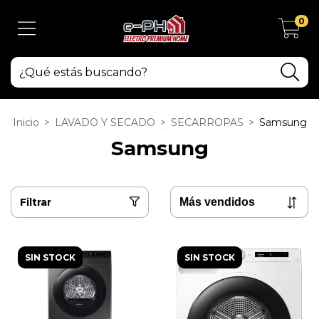
0
Inicio
>
LAVADO Y SECADO
>
SECARROPAS
>
Samsung
Samsung
Filtrar
SIN STOCK
SIN STOCK