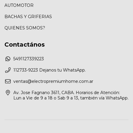
AUTOMOTOR
BACHAS Y GRIFERIAS
QUIENES SOMOS?
Contactános
5491127339223
112733-9223 Dejanos tu WhatsApp.
ventas@electropremiumhome.com.ar
Av. Jose Fagnano 3611, CABA. Horarios de Atención:
Lun a Vie de 9 a 18 o Sab 9 a 13, también vía WhatsApp.