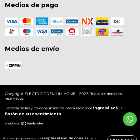
Medios de pago
Medios de envío
Copyright ELECTRO PREMIUM HOME - 2026. Todos los derechos
reservados.
Defensa de las y los consumidores. Para reclamos
ingresá acá.
/
Botón de arrepentimiento
Al navegar por este sitio
aceptás el uso de cookies
para