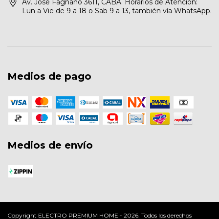
Av. Jose Fagnano 3611, CABA. Horarios de Atención:
Lun a Vie de 9 a 18 o Sab 9 a 13, también vía WhatsApp.
Medios de pago
Medios de envío
Copyright ELECTRO PREMIUM HOME - 2026. Todos los derechos