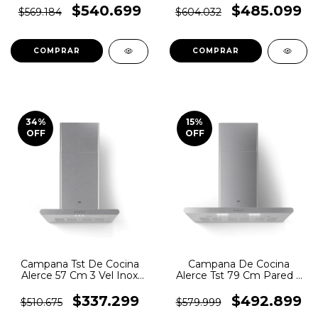
X 50 Mm Color Negro
$540.699
$485.099
$569.184
$604.032
34
%
15
%
OFF
OFF
Campana Tst De Cocina
Campana De Cocina
Alerce 57 Cm 3 Vel Inox
Alerce Tst 79 Cm Pared 3
Plateado
Vel Led Plateado
$337.299
$492.899
$510.675
$579.999