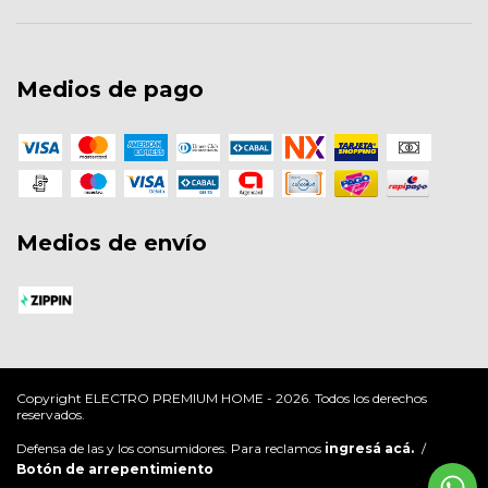
Medios de pago
Medios de envío
Copyright ELECTRO PREMIUM HOME - 2026. Todos los derechos
reservados.
Defensa de las y los consumidores. Para reclamos
ingresá acá.
/
Botón de arrepentimiento