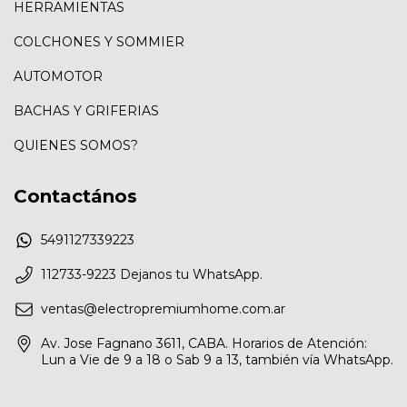
HERRAMIENTAS
COLCHONES Y SOMMIER
AUTOMOTOR
BACHAS Y GRIFERIAS
QUIENES SOMOS?
Contactános
5491127339223
112733-9223 Dejanos tu WhatsApp.
ventas@electropremiumhome.com.ar
Av. Jose Fagnano 3611, CABA. Horarios de Atención:
Lun a Vie de 9 a 18 o Sab 9 a 13, también vía WhatsApp.