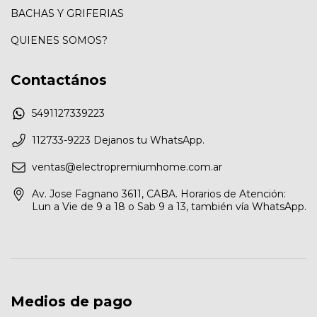
BACHAS Y GRIFERIAS
QUIENES SOMOS?
Contactános
5491127339223
112733-9223 Dejanos tu WhatsApp.
ventas@electropremiumhome.com.ar
Av. Jose Fagnano 3611, CABA. Horarios de Atención:
Lun a Vie de 9 a 18 o Sab 9 a 13, también vía WhatsApp.
Medios de pago