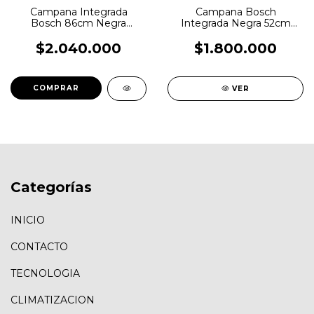
Campana Integrada
Campana Bosch
Bosch 86cm Negra
Integrada Negra 52cm
Dln88pc60 Negro
Dln57pc60 Negro
$2.040.000
$1.800.000
VER
Categorías
INICIO
CONTACTO
TECNOLOGIA
CLIMATIZACION