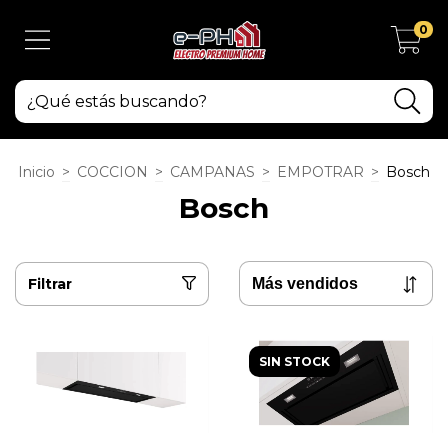
0
Inicio
>
COCCION
>
CAMPANAS
>
EMPOTRAR
>
Bosch
Bosch
Filtrar
SIN STOCK