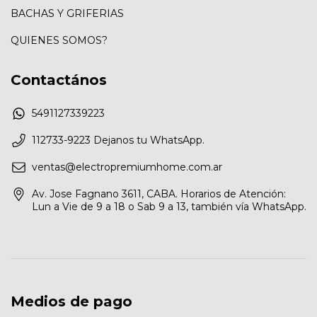
BACHAS Y GRIFERIAS
QUIENES SOMOS?
Contactános
5491127339223
112733-9223 Dejanos tu WhatsApp.
ventas@electropremiumhome.com.ar
Av. Jose Fagnano 3611, CABA. Horarios de Atención:
Lun a Vie de 9 a 18 o Sab 9 a 13, también vía WhatsApp.
Medios de pago