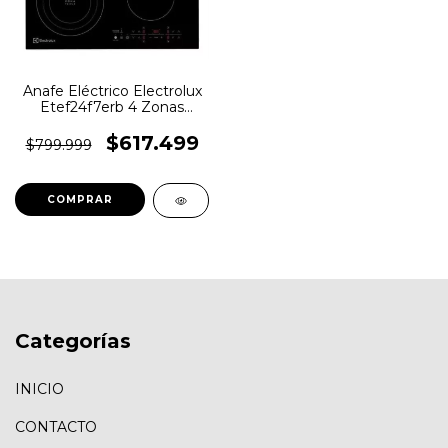
Anafe Eléctrico Electrolux
Etef24f7erb 4 Zonas
Vitrocerámico
$617.499
$799.999
Categorías
INICIO
CONTACTO