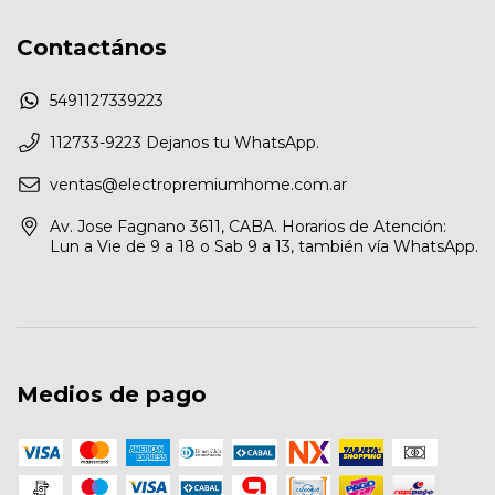
Contactános
5491127339223
112733-9223 Dejanos tu WhatsApp.
ventas@electropremiumhome.com.ar
Av. Jose Fagnano 3611, CABA. Horarios de Atención:
Lun a Vie de 9 a 18 o Sab 9 a 13, también vía WhatsApp.
Medios de pago