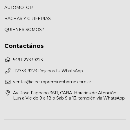
AUTOMOTOR
BACHAS Y GRIFERIAS
QUIENES SOMOS?
Contactános
5491127339223
112733-9223 Dejanos tu WhatsApp.
ventas@electropremiumhome.com.ar
Av. Jose Fagnano 3611, CABA. Horarios de Atención:
Lun a Vie de 9 a 18 o Sab 9 a 13, también vía WhatsApp.