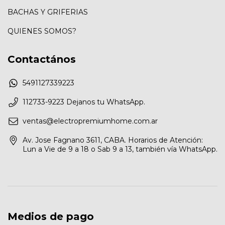
BACHAS Y GRIFERIAS
QUIENES SOMOS?
Contactános
5491127339223
112733-9223 Dejanos tu WhatsApp.
ventas@electropremiumhome.com.ar
Av. Jose Fagnano 3611, CABA. Horarios de Atención:
Lun a Vie de 9 a 18 o Sab 9 a 13, también vía WhatsApp.
Medios de pago