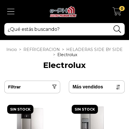
0
Inicio
>
REFRIGERACION
>
HELADERAS SIDE BY SIDE
>
Electrolux
Electrolux
Filtrar
SIN STOCK
SIN STOCK