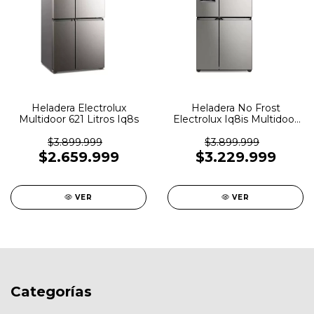
Heladera Electrolux
Heladera No Frost
Multidoor 621 Litros Iq8s
Electrolux Iq8is Multidoor
Inverter 620lts
$3.899.999
$3.899.999
$2.659.999
$3.229.999
VER
VER
Categorías