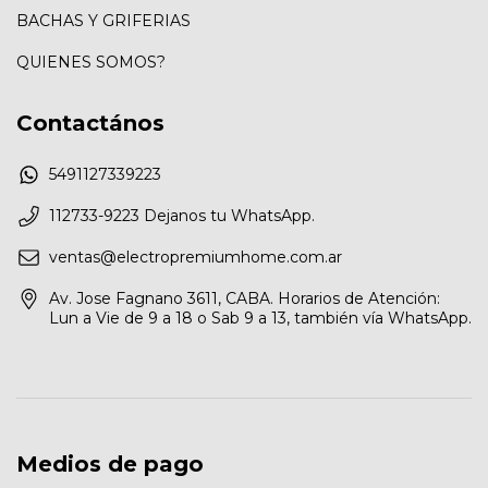
BACHAS Y GRIFERIAS
QUIENES SOMOS?
Contactános
5491127339223
112733-9223 Dejanos tu WhatsApp.
ventas@electropremiumhome.com.ar
Av. Jose Fagnano 3611, CABA. Horarios de Atención:
Lun a Vie de 9 a 18 o Sab 9 a 13, también vía WhatsApp.
Medios de pago