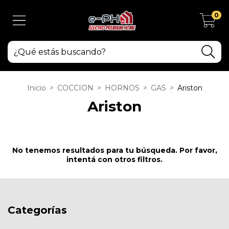
0
Inicio
>
COCCION
>
HORNOS
>
GAS
>
Ariston
Ariston
No tenemos resultados para tu búsqueda. Por favor,
intentá con otros filtros.
Categorías