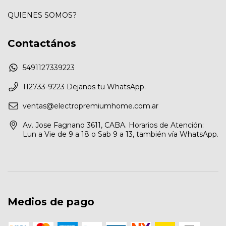
QUIENES SOMOS?
Contactános
5491127339223
112733-9223 Dejanos tu WhatsApp.
ventas@electropremiumhome.com.ar
Av. Jose Fagnano 3611, CABA. Horarios de Atención:
Lun a Vie de 9 a 18 o Sab 9 a 13, también vía WhatsApp.
Medios de pago