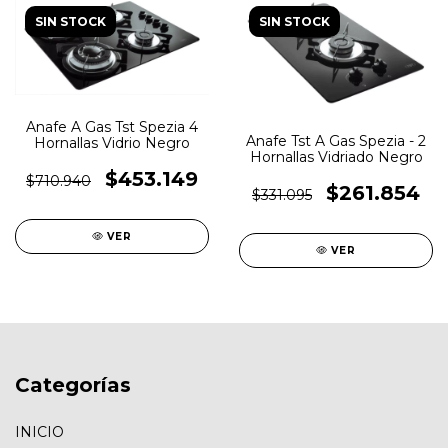
SIN STOCK
SIN STOCK
Anafe A Gas Tst Spezia 4
Anafe Tst A Gas Spezia - 2
Hornallas Vidrio Negro
Hornallas Vidriado Negro
$453.149
$710.940
$261.854
$331.095
VER
VER
Categorías
INICIO