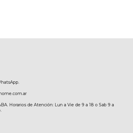
WhatsApp.
home.com.ar
BA. Horarios de Atención: Lun a Vie de 9 a 18 o Sab 9 a
.