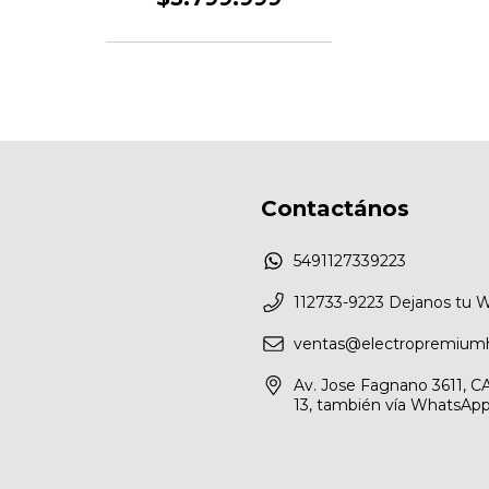
Contactános
5491127339223
112733-9223 Dejanos tu 
ventas@electropremium
Av. Jose Fagnano 3611, CA
13, también vía WhatsApp